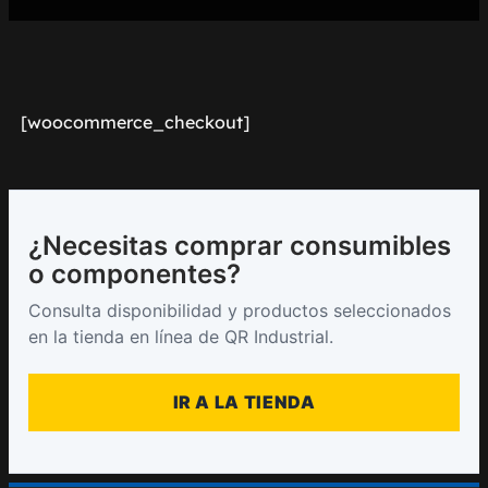
[woocommerce_checkout]
¿Necesitas comprar consumibles
o componentes?
Consulta disponibilidad y productos seleccionados
en la tienda en línea de QR Industrial.
IR A LA TIENDA