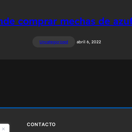
nde comprar mechas de azuf
Uncategorized
abril 6, 2022
CONTACTO