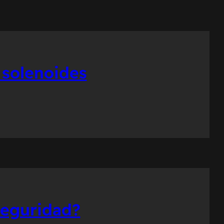
 solenoides
seguridad?