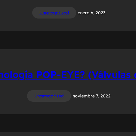
Uncategorized
enero 6, 2023
cnología POP-EYE? (Válvulas 
Uncategorized
noviembre 7, 2022