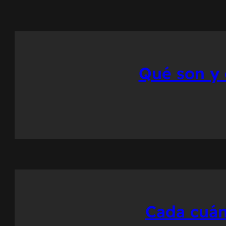
Qué son y 
Cada cuán