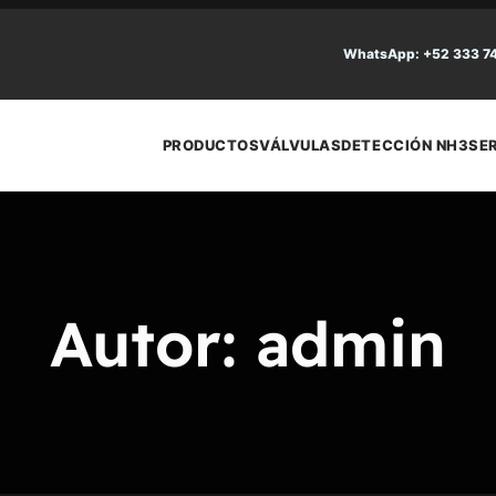
WhatsApp: +52 333 7
PRODUCTOS
VÁLVULAS
DETECCIÓN NH3
SE
Autor:
admin